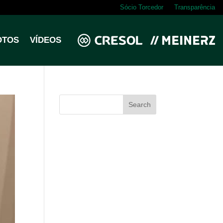
Sócio Torcedor
Transparência
OTOS
VÍDEOS
Search