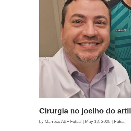
Cirurgia no joelho do art
by
Marreco ABF Futsal
|
May 13, 2025
|
Futsal