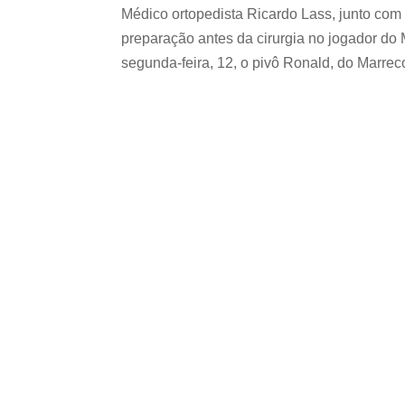
Médico ortopedista Ricardo Lass, junto com 
preparação antes da cirurgia no jogador do
segunda-feira, 12, o pivô Ronald, do Marreco