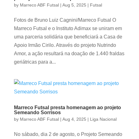
by
Marreco ABF Futsal
|
Aug 5, 2025
|
Futsal
Fotos de Bruno Luiz Cagnini/Marreco Futsal O
Marreco Futsal e o Instituto Adimax se uniram em
uma parceria solidária que beneficiará a Casa de
Apoio Irmão Cirilo. Através do projeto Nutrindo
Amor, a ação resultará na doação de 1.440 fraldas
geriátricas para a...
Marreco Futsal presta homenagem ao projeto
Semeando Sorrisos
by
Marreco ABF Futsal
|
Aug 4, 2025
|
Liga Nacional
No sábado, dia 2 de agosto, o Projeto Semeando