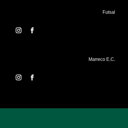
Futsal
Marreco E.C.