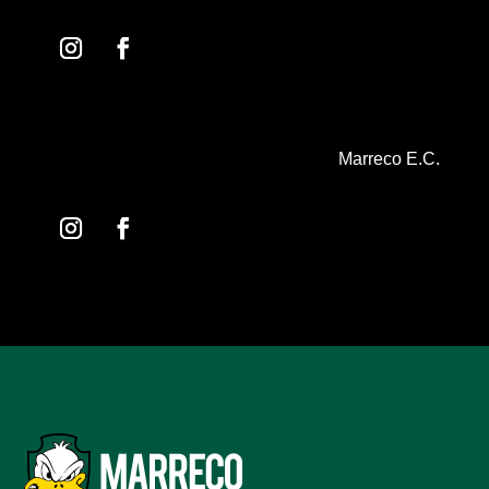
Marreco E.C.