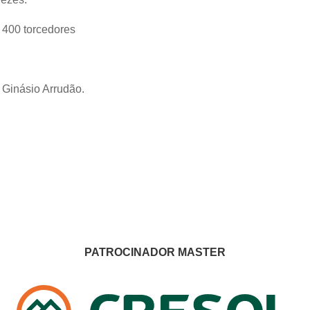
a 400 torcedores
 Ginásio Arrudão.
PATROCINADOR MASTER