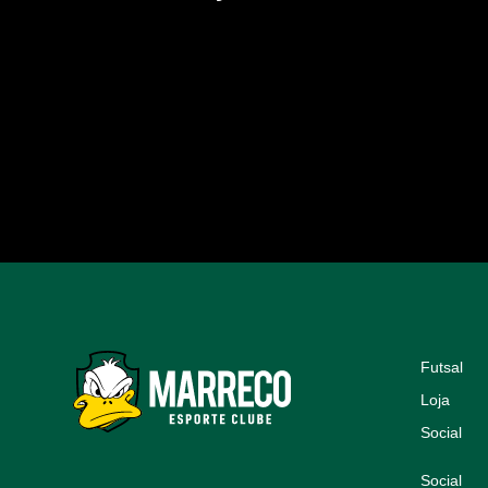
Futsal
Loja
Social
Social