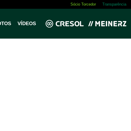
Sócio Torcedor
Transparência
OTOS
VÍDEOS