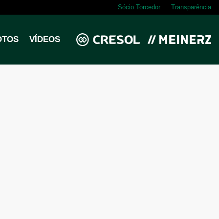
Sócio Torcedor
Transparência
OTOS
VÍDEOS