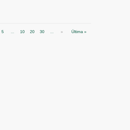
5
...
10
20
30
...
»
Última »