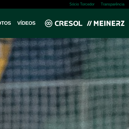
Sócio Torcedor
Transparência
OTOS
VÍDEOS