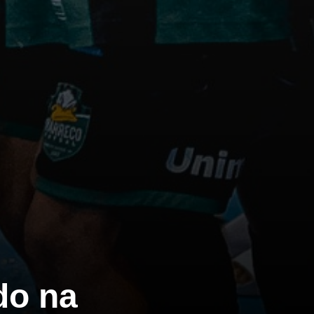
do na