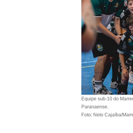
Equipe sub-10 do Marre
Paranaense.
Foto: Neto Cajaíba/Marr