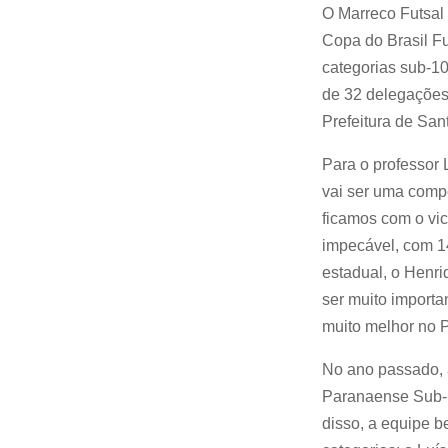
O Marreco Futsal
Copa do Brasil Fu
categorias sub-10
de 32 delegações
Prefeitura de San
Para o professor 
vai ser uma comp
ficamos com o vi
impecável, com 14
estadual, o Henri
ser muito import
muito melhor no P
No ano passado, 
Paranaense Sub-17
disso, a equipe b