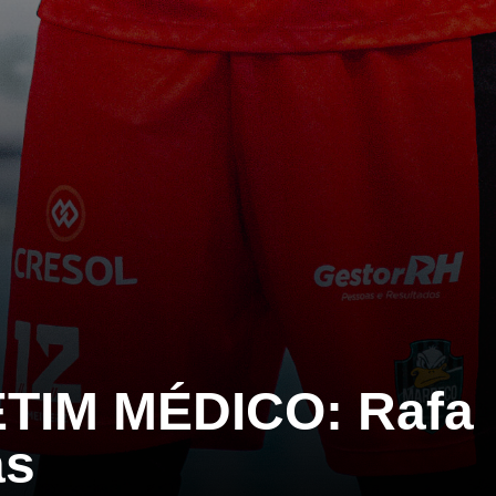
TIM MÉDICO: Rafa
as