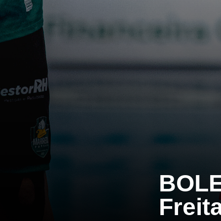
BOLE
Freit