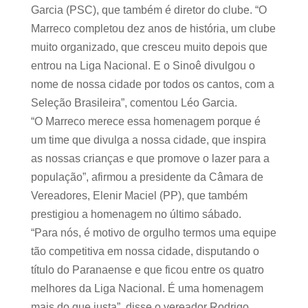
Garcia (PSC), que também é diretor do clube. “O
Marreco completou dez anos de história, um clube
muito organizado, que cresceu muito depois que
entrou na Liga Nacional. E o Sinoê divulgou o
nome de nossa cidade por todos os cantos, com a
Seleção Brasileira”, comentou Léo Garcia.
“O Marreco merece essa homenagem porque é
um time que divulga a nossa cidade, que inspira
as nossas crianças e que promove o lazer para a
população”, afirmou a presidente da Câmara de
Vereadores, Elenir Maciel (PP), que também
prestigiou a homenagem no último sábado.
“Para nós, é motivo de orgulho termos uma equipe
tão competitiva em nossa cidade, disputando o
título do Paranaense e que ficou entre os quatro
melhores da Liga Nacional. É uma homenagem
mais do que justa”, disse o vereador Rodrigo