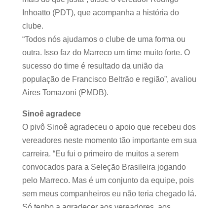
Inhoatto (PDT), que acompanha a história do
clube.
“Todos nós ajudamos o clube de uma forma ou
outra. Isso faz do Marreco um time muito forte. O
sucesso do time é resultado da união da
população de Francisco Beltrão e região”, avaliou
Aires Tomazoni (PMDB).
Sinoê agradece
O pivô Sinoê agradeceu o apoio que recebeu dos
vereadores neste momento tão importante em sua
carreira. “Eu fui o primeiro de muitos a serem
convocados para a Seleção Brasileira jogando
pelo Marreco. Mas é um conjunto da equipe, pois
sem meus companheiros eu não teria chegado lá.
Só tenho a agradecer aos vereadores, aos
torcedores, à imprensa, aos diretores, enfim, a