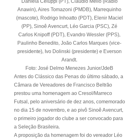
Daniela Celuppi (PT), Cláudio Mello (Rádio
Anawin), Aires Tomazoni (PMDB), Marrequinho
(mascote), Rodrigo Inhoatto (PDT), Elenir Maciel
(PP), Sinoê Avencurt, Léo Garcia (PSC), Zé
Carlos Knipoff (PDT), Evandro Wessler (PPS),
Paulinho Benedito, João Carlos Marques (vice-
presidente), Ivo Dolinski (presidente) e Everson
Arandt.
Foto: José Delmo Menezes Junior/JdeB
Antes do Clássico das Penas do último sábado, a
Câmara de Vereadores de Francisco Beltrão
prestou uma homenagem ao Cresol/Marreco
Futsal, pelo aniversário de dez anos, comemorado
no dia 15 de novembro, e ao pivô Sinoê Avencurt,
o primeiro jogador do clube a ser convocado para
a Seleção Brasileira.
A proposição da homenagem foi do vereador Léo