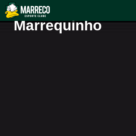
Projeto
Marrequinho