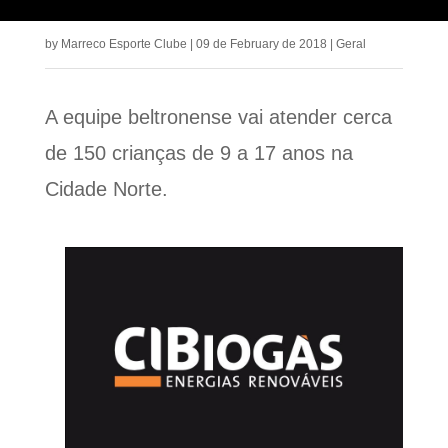
by
Marreco Esporte Clube
|
09 de February de 2018
|
Geral
A equipe beltronense vai atender cerca
de 150 crianças de 9 a 17 anos na
Cidade Norte.