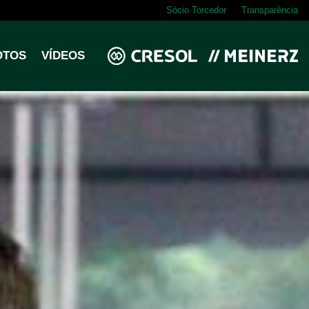
Sócio Torcedor
Transparência
OTOS
VÍDEOS