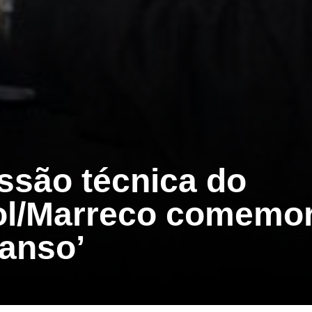
ssão técnica do
ol/Marreco comemo
anso’