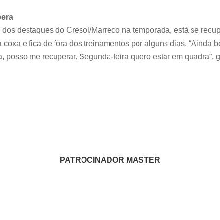
pera
m dos destaques do Cresol/Marreco na temporada, está se rec
 coxa e fica de fora dos treinamentos por alguns dias. “Ainda
, posso me recuperar. Segunda-feira quero estar em quadra”, ga
PATROCINADOR MASTER