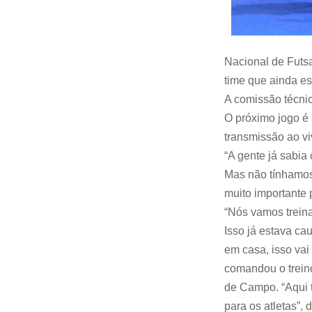
Nacional de Futsa
time que ainda es
A comissão técni
O próximo jogo é 
transmissão ao v
“A gente já sabi
Mas não tínhamos
muito importante 
“Nós vamos treina
Isso já estava ca
em casa, isso vai
comandou o treino
de Campo. “Aqui 
para os atletas”,