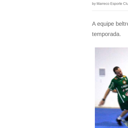
by
Marreco Esporte Cl
A equipe belt
temporada.