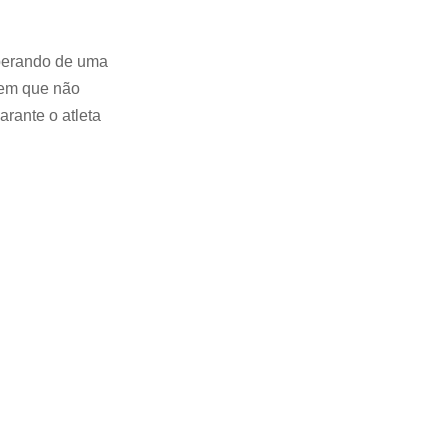
uperando de uma
 bem que não
rante o atleta