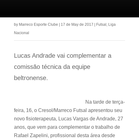
by
Marreco Esporte Clube
|
17 de May de 2017
|
Futsal
,
Liga
Nacional
Lucas Andrade vai complementar a
comissão técnica da equipe
beltronense.
Na tarde de terça-
feira, 16, o Cresol/Marreco Futsal apresentou seu
novo fisioterapeuta, Lucas Vargas de Andrade, 27
anos, que vem para complementar o trabalho de
Rafael Zapelini, profissional desta área desde