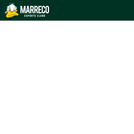
apresenta novo
fisioterapeuta