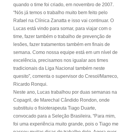
quando o time foi criado, em novembro de 2007.
“Nós já temos o trabalho muito bem feito pelo
Rafael na Clínica Zanatta e isso vai continuar. O
Lucas está vindo para somar, para viajar com o
time, fazer também o trabalho de prevenção de
lesões, fazer tratamentos também em finais de
semana. Como nossa equipe está em um nível de
excelência, precisamos nos igualar aos times
tradicionais da Liga Nacional também neste
quesito”, comenta o supervisor do Cresol/Marreco,
Ricardo Ronqui.
Neste ano, Lucas trabalhou por duas semanas na
Copagril, de Marechal Cândido Rondon, onde
substituiu o fisioterapeuta Tiago Duarte,
convocado para a Seleção Brasileira. “Para mim,
foi uma experiência muito grande, pois o Tiago me
passou muitas dicas do trabalho dele. Agora quer