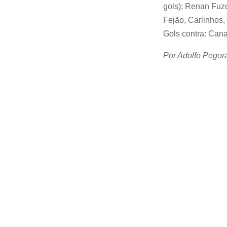
gols); Renan Fuzo
Fejão, Carlinhos, 
Gols contra: Cana
Por Adolfo Pegor