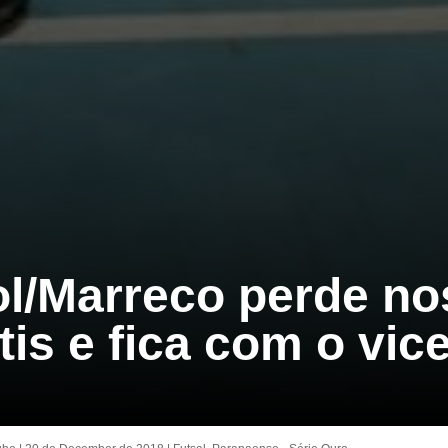
l/Marreco perde no
tis e fica com o vic