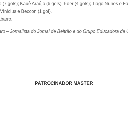
 (7 gols); Kauê Araújo (6 gols); Éder (4 gols); Tiago Nunes e Fa
Vinicius e Beccon (1 gol).
barro.
aro – Jornalista do Jornal de Beltrão e do Grupo Educadora d
PATROCINADOR MASTER