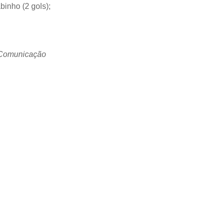
binho (2 gols);
e Comunicação