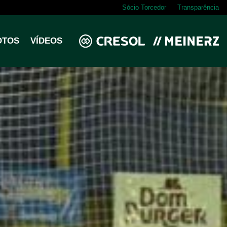
Sócio Torcedor
Transparência
OTOS
VÍDEOS