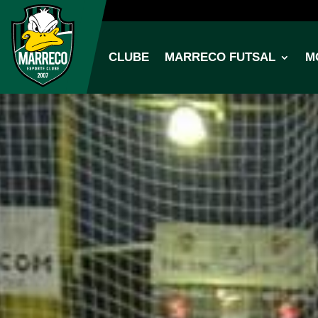
CLUBE
MARRECO FUTSAL
M