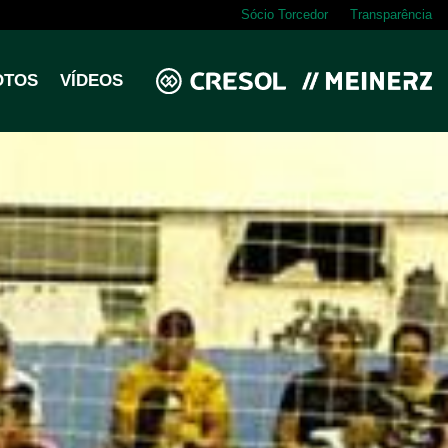
Sócio Torcedor
Transparência
OTOS
VÍDEOS