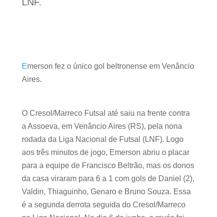
LNF.
E
merson fez o único gol beltronense em Venâncio
Aires.
O Cresol/Marreco Futsal até saiu na frente contra
a Assoeva, em Venâncio Aires (RS), pela nona
rodada da Liga Nacional de Futsal (LNF). Logo
aos três minutos de jogo, Emerson abriu o placar
para a equipe de Francisco Beltrão, mas os donos
da casa viraram para 6 a 1 com gols de Daniel (2),
Valdin, Thiaguinho, Genaro e Bruno Souza. Essa
é a segunda derrota seguida do Cresol/Marreco