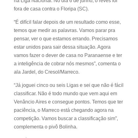
na Liga Nacional. No dia 6 de junho, o revés foi
fora de casa contra o Floripa (SC).
“É difícil falar depois de um resultado como esse,
temos que medir as palavras. Vamos parar pra
pensar, ver o que estamos errando. Precisamos
estar unidos para sair dessa situação. Agora
vamos fazer o dever de casa no Paranaense e ter
a inteligência de cobrar nós mesmos”, comenta o
ala Jardel, do Cresol/Marreco.
“Já joguei cinco ou seis Ligas e sei que não é fácil
classificar. Não é todo mundo que vem aqui em
Venâncio Aires e consegue pontos. Temos que ter
paciência, o Marreco está chegando agora na
competição. Vamos buscar a classificação sim”,
complementa o pivô Bolinha.