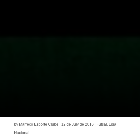
by
Marreco Esporte Clube
|
12 de July de 2016
|
Futsal
,
Liga
Nacional