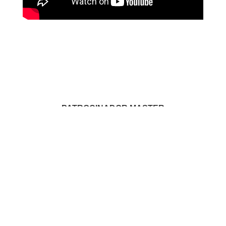
PATROCINADOR MASTER
PATROCINADORES