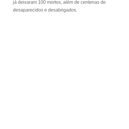
já deixaram 100 mortos, além de centenas de
desaparecidos e desabrigados.
PATROCINADOR MASTER
PATROCINADORES