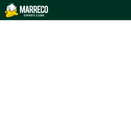
expectativa é
ainda maior