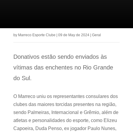
by
Marreco Esporte Clube
|
09 de May de 2024
|
Geral
Donativos estão sendo enviados às
vítimas das enchentes no Rio Grande
do Sul.
O Marreco uniu os representantes consulares dos
clubes das maiores torcidas presentes na região,
sendo Palmeiras, Internacional e Grêmio, além de
atletas e personalidades do esporte, como Elizeu
Capoeira, Duda Penso, ex jogador Paulo Nunes,