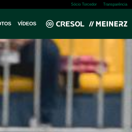
Sócio Torcedor
Transparência
OTOS
VÍDEOS