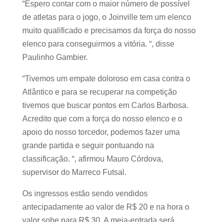
“Espero contar com o maior número de possível
de atletas para o jogo, o Joinville tem um elenco
muito qualificado e precisamos da força do nosso
elenco para conseguirmos a vitória. “, disse
Paulinho Gambier.
“Tivemos um empate doloroso em casa contra o
Atlântico e para se recuperar na competição
tivemos que buscar pontos em Carlos Barbosa.
Acredito que com a força do nosso elenco e o
apoio do nosso torcedor, podemos fazer uma
grande partida e seguir pontuando na
classificação. “, afirmou Mauro Córdova,
supervisor do Marreco Futsal.
Os ingressos estão sendo vendidos
antecipadamente ao valor de R$ 20 e na hora o
valor sobe para R$ 30. A meia-entrada será