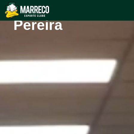
Augusto
Pereira