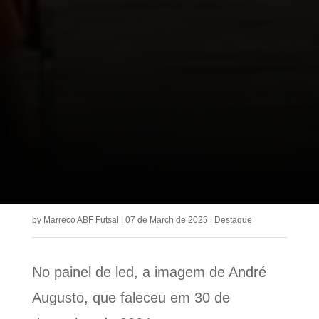
by
Marreco ABF Futsal
|
07 de March de 2025
|
Destaque
No painel de led, a imagem de André
Augusto, que faleceu em 30 de