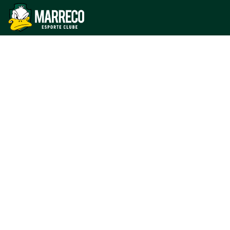
da Neva em
Cascavel