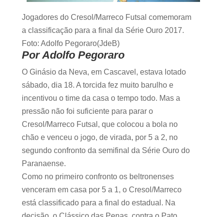
Jogadores do Cresol/Marreco Futsal comemoram
a classificação para a final da Série Ouro 2017.
Foto: Adolfo Pegoraro(JdeB)
Por Adolfo Pegoraro
O Ginásio da Neva, em Cascavel, estava lotado
sábado, dia 18. A torcida fez muito barulho e
incentivou o time da casa o tempo todo. Mas a
pressão não foi suficiente para parar o
Cresol/Marreco Futsal, que colocou a bola no
chão e venceu o jogo, de virada, por 5 a 2, no
segundo confronto da semifinal da Série Ouro do
Paranaense.
Como no primeiro confronto os beltronenses
venceram em casa por 5 a 1, o Cresol/Marreco
está classificado para a final do estadual. Na
decisão, o Clássico das Penas, contra o Pato