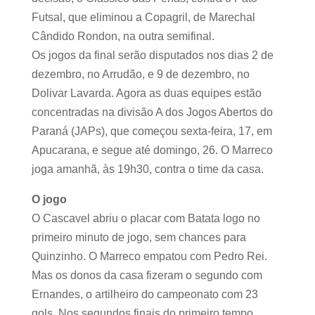
Futsal, que eliminou a Copagril, de Marechal
Cândido Rondon, na outra semifinal.
Os jogos da final serão disputados nos dias 2 de
dezembro, no Arrudão, e 9 de dezembro, no
Dolivar Lavarda. Agora as duas equipes estão
concentradas na divisão A dos Jogos Abertos do
Paraná (JAPs), que começou sexta-feira, 17, em
Apucarana, e segue até domingo, 26. O Marreco
joga amanhã, às 19h30, contra o time da casa.
O jogo
O Cascavel abriu o placar com Batata logo no
primeiro minuto de jogo, sem chances para
Quinzinho. O Marreco empatou com Pedro Rei.
Mas os donos da casa fizeram o segundo com
Ernandes, o artilheiro do campeonato com 23
gols. Nos segundos finais do primeiro tempo,