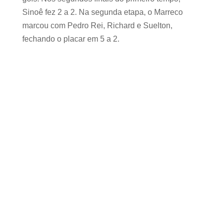
Sinoê fez 2 a 2. Na segunda etapa, o Marreco
marcou com Pedro Rei, Richard e Suelton,
fechando o placar em 5 a 2.
PATROCINADOR MASTER