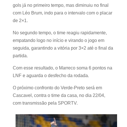
gols já no primeiro tempo, mas diminuiu no final
com Léo Brum, indo para o intervalo com o placar
de 2×1.
No segundo tempo, o time reagiu rapidamente,
empatando logo no início e virando o jogo em
seguida, garantindo a vitória por 3×2 até o final da
partida.
Com esse resultado, o Marreco soma 6 pontos na
LNF e aguarda o desfecho da rodada.
O próximo confronto do Verde-Preto será em
Cascavel, contra o time da casa, no dia 22/04,
com transmissão pela SPORTV.