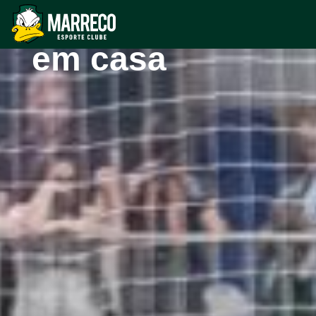
invencibilidade
em casa