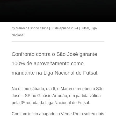
by
Marreco Esporte Clube
|
08 de April de 2024
|
Futsal
,
Liga
Nacional
Confronto contra o São José garante
100% de aproveitamento como
mandante na Liga Nacional de Futsal.
No último sábado, dia 6, o Marreco recebeu o São
José – SP no Ginásio Arrudão, em partida válida
pela 3ª rodada da Liga Nacional de Futsal.
Com um início apagado, o Verde-Preto sofreu dois