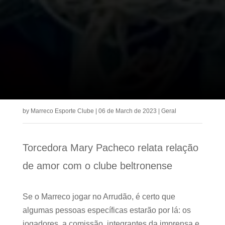
by
Marreco Esporte Clube
|
06 de March de 2023
|
Geral
Torcedora Mary Pacheco relata relação
de amor com o clube beltronense
Se o Marreco jogar no Arrudão, é certo que
algumas pessoas específicas estarão por lá: os
jogadores, a comissão, integrantes da imprensa e