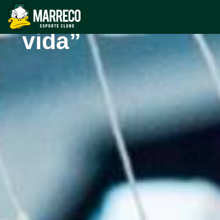
salvou a minha
vida”