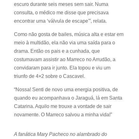
escuro durante seis meses sem sair. Numa
consulta, o médico me disse que precisava
encontrar uma ‘válvula de escape'”, relata.
Como não gosta de bailes, música alta e estar em
meio à multidão, ela não via uma saída para o
drama. Então os pais e a cunhada, que
costumavam assistir ao Marreco no Arrudão, a
convidaram para ir junto. Ela topou e viu um
triunfo de 4×2 sobre o Cascavel.
“Nossa! Senti de novo uma energia positiva, de
quando eu acompanhava o Jaraguá, lá em Santa
Catarina. Aquilo me trouxe a vontade de sair
novamente. O Marreco salvou a minha vida!”
A fanática Mary Pacheco no alambrado do