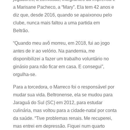
a Marisane Pacheco, a “Mary”. Ela tem 42 anos e
diz que, desde 2016, quando se apaixonou pelo
clube, nunca mais faltou a uma partida em
Beltrão.
“Quando meu avô morreu, em 2018, fui ao jogo
antes de ir ao velório. Na pandemia, me
disponibilizei a fazer um trabalho voluntário no
ginásio para não ficar em casa. E consegui”,
orgulha-se.
Para a torcedora, o Marreco foi o responsável por
mudar sua vida. Beltronense, ela se mudou para
Jaraguá do Sul (SC) em 2012, para estudar
culinária, mas voltou para a cidade-natal por conta
da saúde. “Tive problemas renais. Me recuperei,
mas entrei em depressão. Fiquei num quarto