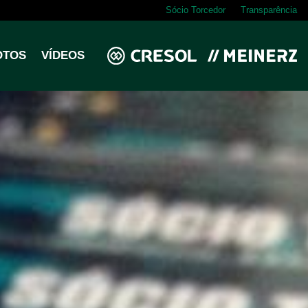
Sócio Torcedor
Transparência
OTOS
VÍDEOS