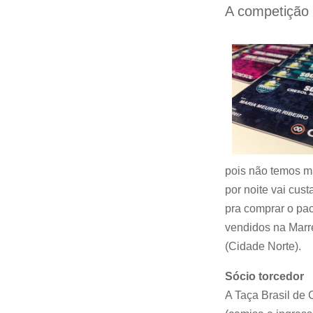
A competição 
pois não temos ma
por noite vai cus
pra comprar o pa
vendidos na Marr
(Cidade Norte).
Sócio torcedor
A Taça Brasil de 