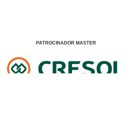
PATROCINADOR MASTER
PATROCINADORES