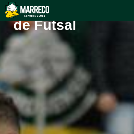
Liga Nacional
de Futsal