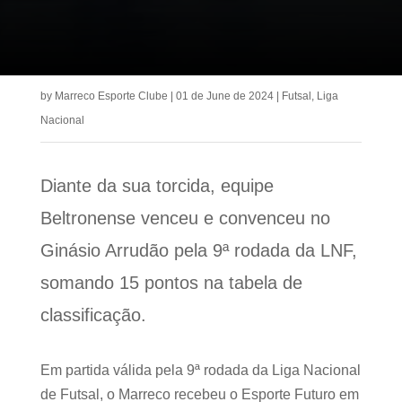
by
Marreco Esporte Clube
|
01 de June de 2024
|
Futsal
,
Liga
Nacional
Diante da sua torcida, equipe
Beltronense venceu e convenceu no
Ginásio Arrudão pela 9ª rodada da LNF,
somando 15 pontos na tabela de
classificação.
Em partida válida pela 9ª rodada da Liga Nacional
de Futsal, o Marreco recebeu o Esporte Futuro em