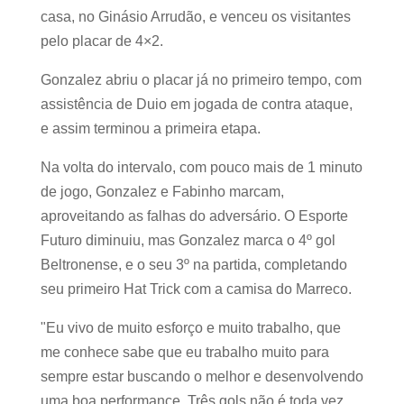
casa, no Ginásio Arrudão, e venceu os visitantes
pelo placar de 4×2.
Gonzalez abriu o placar já no primeiro tempo, com
assistência de Duio em jogada de contra ataque,
e assim terminou a primeira etapa.
Na volta do intervalo, com pouco mais de 1 minuto
de jogo, Gonzalez e Fabinho marcam,
aproveitando as falhas do adversário. O Esporte
Futuro diminuiu, mas Gonzalez marca o 4º gol
Beltronense, e o seu 3º na partida, completando
seu primeiro Hat Trick com a camisa do Marreco.
"Eu vivo de muito esforço e muito trabalho, que
me conhece sabe que eu trabalho muito para
sempre estar buscando o melhor e desenvolvendo
uma boa performance. Três gols não é toda vez