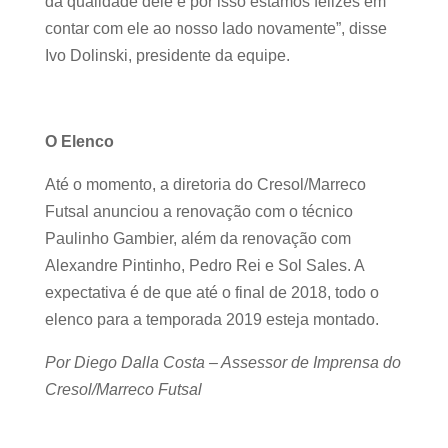
da qualidade dele e por isso estamos felizes em
contar com ele ao nosso lado novamente”, disse
Ivo Dolinski, presidente da equipe.
O Elenco
Até o momento, a diretoria do Cresol/Marreco
Futsal anunciou a renovação com o técnico
Paulinho Gambier, além da renovação com
Alexandre Pintinho, Pedro Rei e Sol Sales. A
expectativa é de que até o final de 2018, todo o
elenco para a temporada 2019 esteja montado.
Por Diego Dalla Costa – Assessor de Imprensa do
Cresol/Marreco Futsal