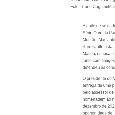
Foto: Bruno Cagnini/Mar
A noite de sexta-f
Série Ouro do Pa
Mourão. Mas antes
Barros, atleta da
Matteo, esposa e 
junto com amigos
defendeu as core
O presidente do M
entrega de uma pl
pelo assessor de 
homenagem ao nos
dezembro de 2024
oportunidade de l