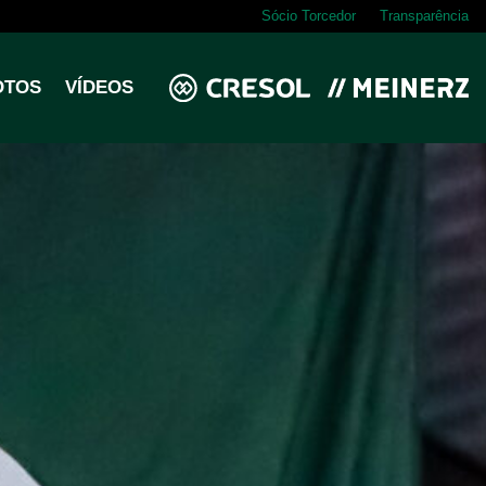
Sócio Torcedor
Transparência
OTOS
VÍDEOS