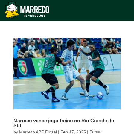
Marreco vence jogo-treino no Rio Grande do
Sul
by
Marreco ABF Futsal
|
Feb 17, 2025
|
Futsal