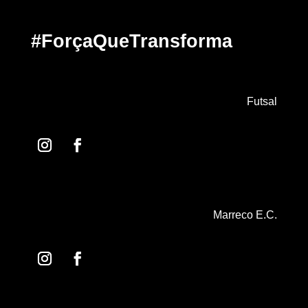
#ForçaQueTransforma
Futsal
Marreco E.C.