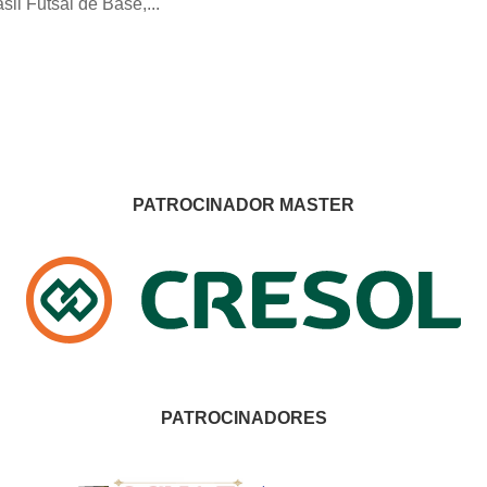
il Futsal de Base,...
PATROCINADOR MASTER
PATROCINADORES