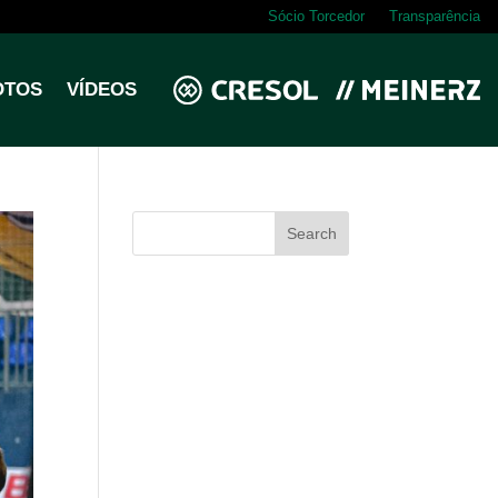
Sócio Torcedor
Transparência
OTOS
VÍDEOS
Search