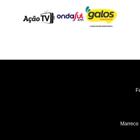
F
Marreco 