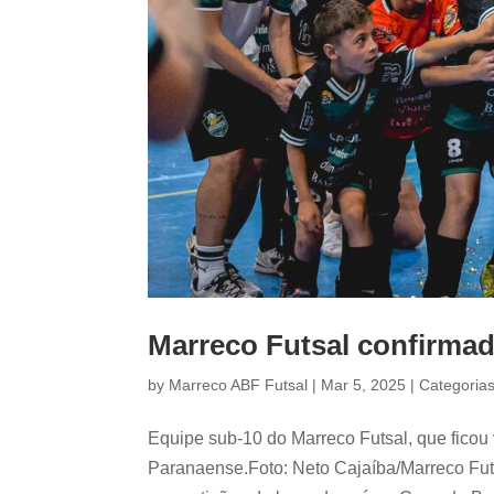
Marreco Futsal confirmad
by
Marreco ABF Futsal
|
Mar 5, 2025
|
Categoria
Equipe sub-10 do Marreco Futsal, que fico
Paranaense.Foto: Neto Cajaíba/Marreco Fut