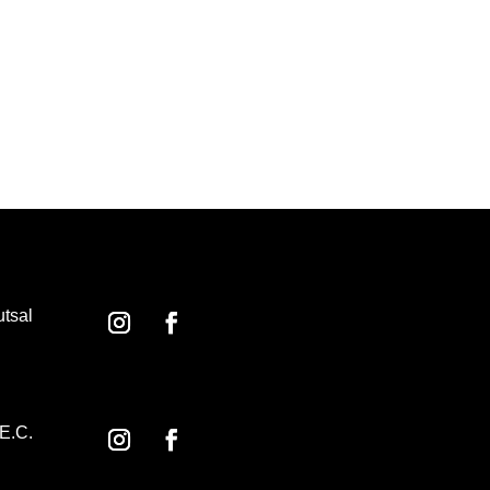
utsal
E.C.