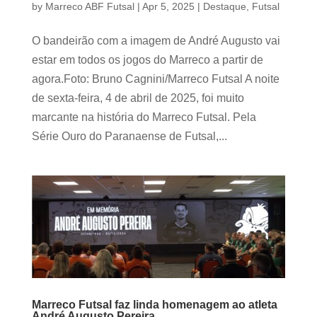
by
Marreco ABF Futsal
|
Apr 5, 2025
|
Destaque
,
Futsal
O bandeirão com a imagem de André Augusto vai
estar em todos os jogos do Marreco a partir de
agora.Foto: Bruno Cagnini/Marreco Futsal A noite
de sexta-feira, 4 de abril de 2025, foi muito
marcante na história do Marreco Futsal. Pela
Série Ouro do Paranaense de Futsal,...
Marreco Futsal faz linda homenagem ao atleta
André Augusto Pereira