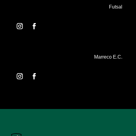
Futsal
Marreco E.C.